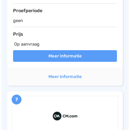
Proefperiode
geen
Prijs
Op aanvraag
Meer informatie
Meer informatie
7