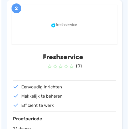
2
Freshservice
(0)
Eenvoudig inrichten
Makkelijk te beheren
Efficiënt te werk
Proefperiode
21 dagen