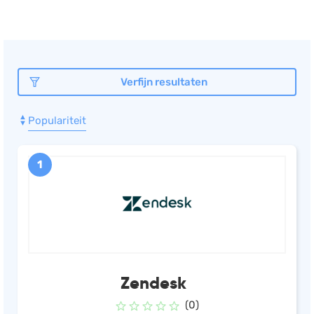
Verfijn resultaten
Populariteit
1
Zendesk
(0)