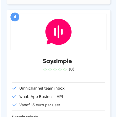
4
Saysimple
(0)
Omnichannel team inbox
WhatsApp Business API
Vanaf 15 euro per user