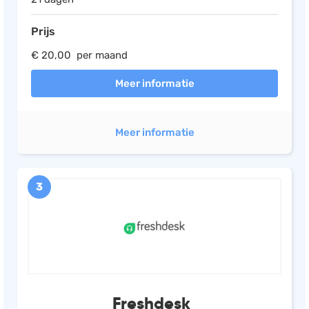
Prijs
€ 20,00 per maand
Meer informatie
Meer informatie
3
Freshdesk