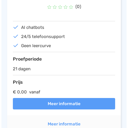
(0)
AI chatbots
24/5 telefoonsupport
Geen leercurve
Proefperiode
21 dagen
Prijs
€ 0,00 vanaf
Meer informatie
Meer informatie