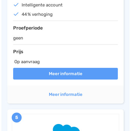
Intelligente account
44 % verhoging
Proefperiode
geen
Prijs
Op aanvraag
Meer informatie
Meer informatie
5