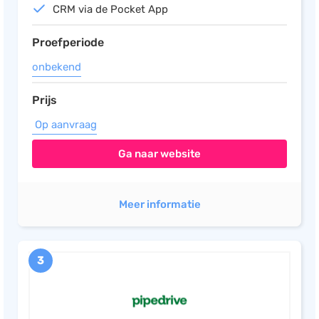
CRM via de Pocket App
Proefperiode
onbekend
Prijs
Op aanvraag
Ga naar website
Meer informatie
3