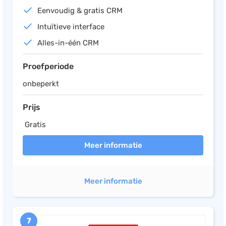
Eenvoudig & gratis CRM
Intuïtieve interface
Alles-in-één CRM
Proefperiode
onbeperkt
Prijs
Gratis
Meer informatie
Meer informatie
7