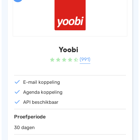
Yoobi
(991)
E-mail koppeling
Agenda koppeling
API beschikbaar
Proefperiode
30 dagen