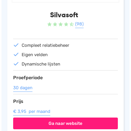
Silvasoft
(98)
Compleet relatiebeheer
Eigen velden
Dynamische lijsten
Proefperiode
30 dagen
Prijs
€ 3,95 per maand
Ga naar website