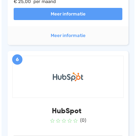
€ 25,00 per maand
Meer informatie
Meer informatie
6
HubSpot
(0)