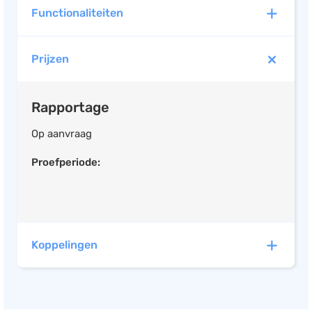
Functionaliteiten
Prijzen
Rapportage
Op aanvraag
Proefperiode:
Koppelingen
CaseWare heeft automatische koppelingen met de