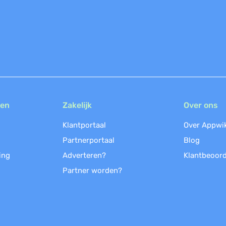
ken
Zakelijk
Over ons
Klantportaal
Over Appwi
Partnerportaal
Blog
ing
Adverteren?
Klantbeoord
Partner worden?