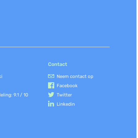
Contact
ki
Neem contact op
Facebook
eling:
9.1
/
10
Twitter
Linkedin