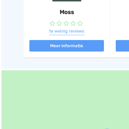
Moss
te weinig reviews
Meer informatie