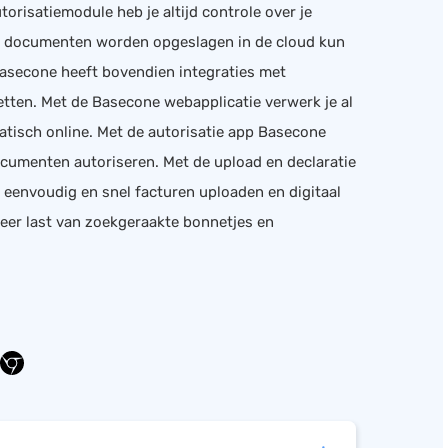
orisatiemodule heb je altijd controle over je
documenten worden opgeslagen in de cloud kun
. Basecone heeft bovendien integraties met
tten. Met de Basecone webapplicatie verwerk je al
tisch online. Met de autorisatie app Basecone
documenten autoriseren. Met de upload en declaratie
eenvoudig en snel facturen uploaden en digitaal
meer last van zoekgeraakte bonnetjes en