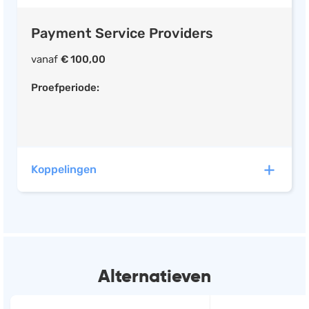
Payment Service Providers
vanaf
€ 100,00
Proefperiode:
Koppelingen
Adyen heeft automatische koppelingen met de
volgende software:
Alternatieven
Afosto